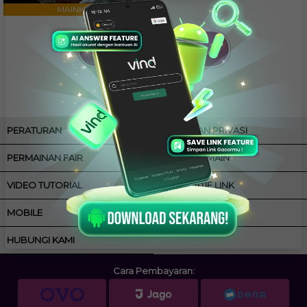
MAINKAN
MAINKAN
PERATURAN
KEBIJAKAN PRIVASI
PERMAINAN FAIR
CARA BERMAIN
VIDEO TUTORIAL
ALTERNATIF LINK
MOBILE
ANTI BLOKIR
HUBUNGI KAMI
Cara Pembayaran: